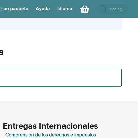
r un paquete
Ayuda
Idioma
Loading...
a
Entregas Internacionales
Comprensión de los derechos e impuestos