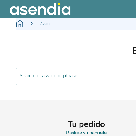
Ayuda
Search for a word or phrase...
Tu pedido
Rastree su paquete