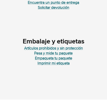
Encuentra un punto de entrega
Solicitar devolución
Embalaje y etiquetas
Artículos prohibidos y sin protección
Pesa y mide tu paquete
Empaqueta tu paquete
Imprimir mi etiqueta