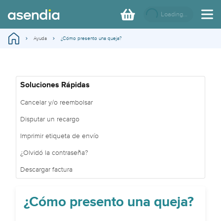
Loading...
Ayuda
¿Cómo presento una queja?
Soluciones Rápidas
Cancelar y/o reembolsar
Disputar un recargo
Imprimir etiqueta de envío
¿Olvidó la contraseña?
Descargar factura
¿Cómo presento una queja?