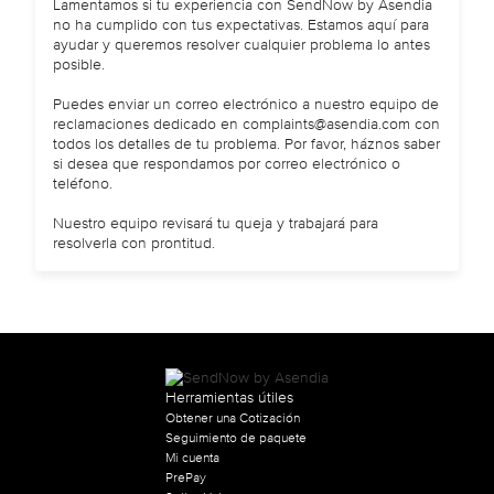
Lamentamos si tu experiencia con SendNow by Asendia
no ha cumplido con tus expectativas. Estamos aquí para
ayudar y queremos resolver cualquier problema lo antes
posible.
Puedes enviar un correo electrónico a nuestro equipo de
reclamaciones dedicado en complaints@asendia.com con
todos los detalles de tu problema. Por favor, háznos saber
si desea que respondamos por correo electrónico o
teléfono.
Nuestro equipo revisará tu queja y trabajará para
resolverla con prontitud.
Herramientas útiles
Obtener una Cotización
Seguimiento de paquete
Mi cuenta
PrePay