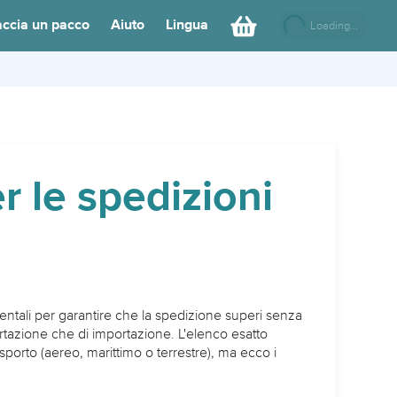
accia un pacco
Aiuto
Lingua
Loading...
r le spedizioni
entali per garantire che la spedizione superi senza
rtazione che di importazione. L'elenco esatto
porto (aereo, marittimo o terrestre), ma ecco i