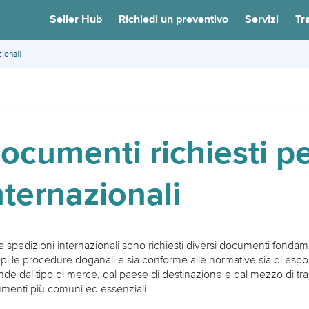
Seller Hub
Richiedi un preventivo
Servizi
Tr
zionali
ocumenti richiesti pe
nternazionali
e spedizioni internazionali sono richiesti diversi documenti fondam
ppi le procedure doganali e sia conforme alle normative sia di espo
de dal tipo di merce, dal paese di destinazione e dal mezzo di tras
menti più comuni ed essenziali