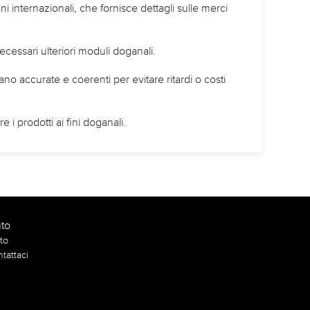
i internazionali, che fornisce dettagli sulle merci
cessari ulteriori moduli doganali.
ano accurate e coerenti per evitare ritardi o costi
uto
to
tattaci