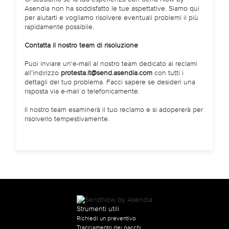
Asendia non ha soddisfatto le tue aspettative. Siamo qui
per aiutarti e vogliamo risolvere eventuali problemi il più
rapidamente possibile.
Contatta il nostro team di risoluzione
Puoi inviare un'e-mail al nostro team dedicato ai reclami
all'indirizzo
protesta.it@send.asendia.com
con tutti i
dettagli del tuo problema. Facci sapere se desideri una
risposta via e-mail o telefonicamente.
Il nostro team esaminerà il tuo reclamo e si adopererà per
risolverlo tempestivamente.
Strumenti utili
Richiedi un preventivo
Tracciamento dei pacchi